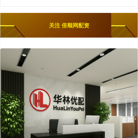
关注 倍顺网配资