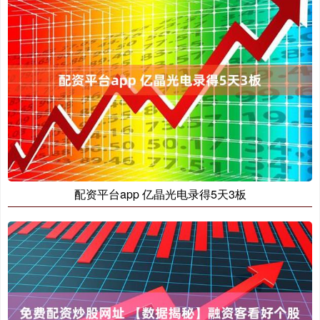
配资平台app 亿晶光电录得5天3板