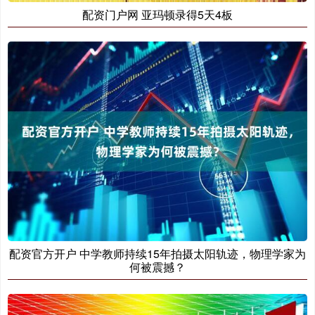
配资门户网 亚玛顿录得5天4板
配资官方开户 中学教师持续15年拍摄太阳轨迹，物理学家为
何被震撼？