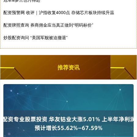
配资预警网 收评｜沪指收复4000点 存储芯片板块持续升温
配资牌照查询 券商佣金应当真正做到“明码标价”
炒股配资询问 “美国军舰被迫撤退”
推荐资讯