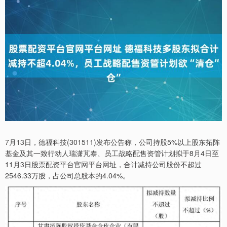
7月13日，德福科技(301511)发布公告称，公司持股5%以上股东拓阵
基金及其一致行动人瑞潇芃泰、员工战略配售资管计划拟于8月4日至
11月3日股票配资平台官网平台网址，合计减持公司股份不超过
2546.33万股，占公司总股本的4.04%。