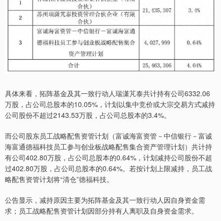
具体来看，拓阵基金及其一致行动人瑞潇芃泰共计持有公司6332.06
万股，占公司总股本的10.05%，计划以集中竞价或大宗交易方式减持
公司股份不超过2143.53万股，占公司总股本的3.4%。
而公司股东员工战略配售资管计划（富诚海富资管－中信银行－富诚
海富通德福科技员工参与创业板战略配售集合资产管理计划）共计持
有公司402.80万股，占公司总股本的0.64%，计划减持公司股份不超
过402.80万股，占公司总股本的0.64%。若按计划上限减持，员工战
略配售资管计划将“清仓”德福科技。
公告显示，减持原因主要为拓阵基金及其一致行动人因自身资金需
求；员工战略配售资管计划因部分持有人离职及自身资金需求。