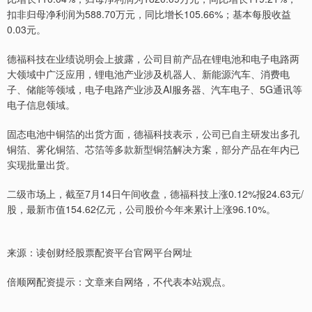
扣非归母净利润为588.70万元，同比增长105.66%；基本每股收益
0.03元。
德福科技在业绩说明会上披露，公司目前产品在锂电池和电子电路两
大领域中广泛应用，锂电池产业涉及机器人、新能源汽车、消费电
子、储能等领域，电子电路产业涉及AI服务器、汽车电子、5G通讯等
电子信息领域。
固态电池中铜箔的出货方面，德福科技表示，公司已自主研发出多孔
铜箔、雾化铜箔、芯箔等多款新型铜箔解决方案，部分产品在年内已
实现批量出货。
二级市场上，截至7月14日午间收盘，德福科技上涨0.12%报24.63元/
股，最新市值154.62亿元，公司股价今年来累计上涨96.10%。
来源：读创财经股票配资平台官网平台网址
倍顺网配资提示：文章来自网络，不代表本站观点。