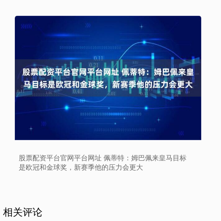
股票配资平台官网平台网址 佩蒂特：姆巴佩来皇马目标
是欧冠和金球奖，新赛季他的压力会更大
相关评论