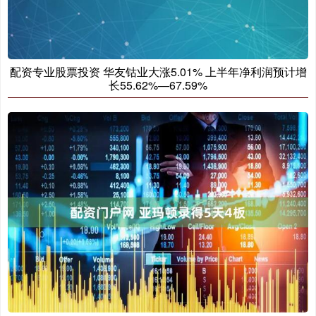
配资专业股票投资 华友钴业大涨5.01% 上半年净利润预计增
长55.62%—67.59%