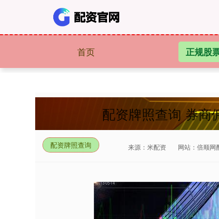
首页
正规股
配资牌照查询 券商
配资牌照查询
来源：米配资
网站：倍顺网