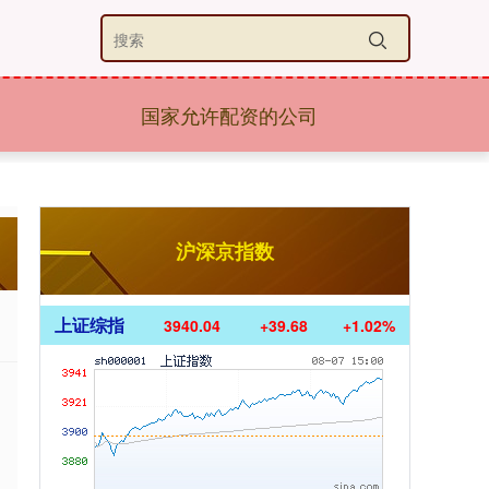
国家允许配资的公司
沪深京指数
上证综指
3940.04
+39.68
+1.02%