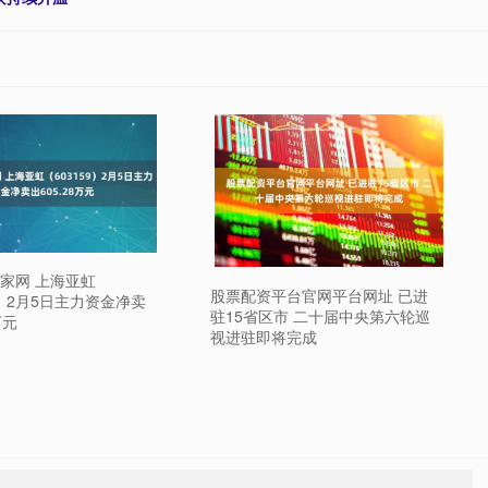
家网 上海亚虹
股票配资平台官网平台网址 已进
9）2月5日主力资金净卖
驻15省区市 二十届中央第六轮巡
万元
视进驻即将完成