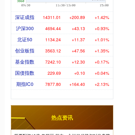
深证成指
14311.01
+200.89
+1.42%
沪深300
4694.44
+43.13
+0.93%
北证50
1134.24
+11.37
+1.01%
创业板指
3563.12
+47.56
+1.35%
基金指数
7242.10
+12.30
+0.17%
国债指数
229.69
+0.10
+0.04%
期指IC0
7877.80
+164.40
+2.13%
热点资讯