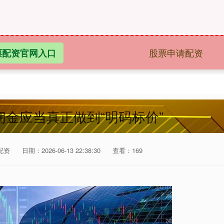
股票申请配资
票配资官网入口
佣金应当真正做到“明码标价”
配资
日期：2026-06-13 22:38:30
查看：169