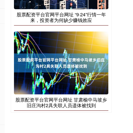
股票配资平台官网平台网址 “9·24”行情一年
来，投资者为何缺少赚钱效应
股票配资平台官网平台网址 甘肃榆中马坡乡
旧庄沟村2具失联人员遗体被找到