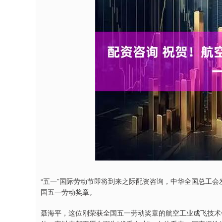
“五一”国际劳动节即将到来之际配资咨询，中华全国总工会
国五一劳动奖章。
聂海平，这位刚荣获全国五一劳动奖章的航空工业成飞技术