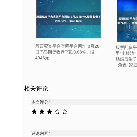
股票配资平台官网平台网址 8月28
股票配资平
日PVC期货收盘下跌0.88%，报
里“土掉渣
4946元
结婚后生子
_角色_家
相关评论
本文评分
*
评论内容
*