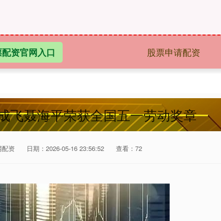
股票申请配资
票配资官网入口
业成飞聂海平荣获全国五一劳动奖章
网配资
日期：2026-05-16 23:56:52
查看：72