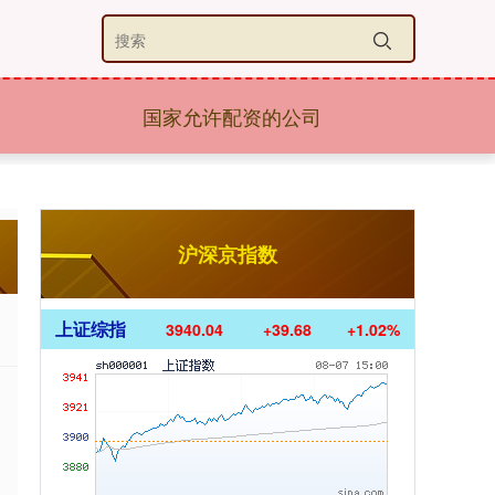
国家允许配资的公司
沪深京指数
上证综指
3940.04
+39.68
+1.02%