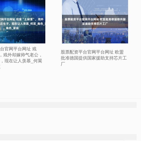
台官网平台网址 戏
股票配资平台官网平台网址 欧盟
”，戏外却嫁帅气老公，
批准德国提供国家援助支持芯片工
，现在让人羡慕_何翯
厂
庭