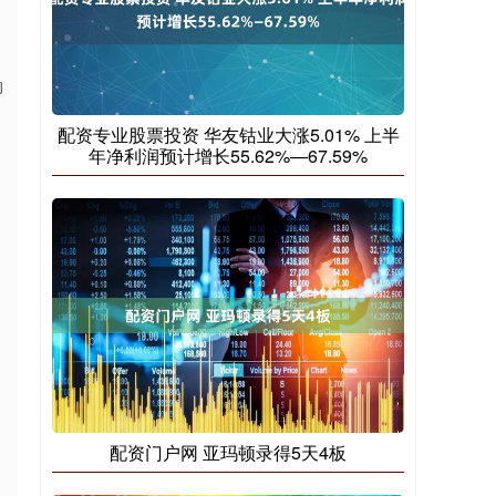
的
配资专业股票投资 华友钴业大涨5.01% 上半
年净利润预计增长55.62%—67.59%
配资门户网 亚玛顿录得5天4板