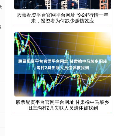
术
股票配资平台官网平台网址 “9·24”行情一年
来，投资者为何缺少赚钱效应
继
股票配资平台官网平台网址 甘肃榆中马坡乡
旧庄沟村2具失联人员遗体被找到