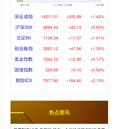
深证成指
14311.01
+200.89
+1.42%
沪深300
4694.44
+43.13
+0.93%
北证50
1134.24
+11.37
+1.01%
创业板指
3563.12
+47.56
+1.35%
基金指数
7242.10
+12.30
+0.17%
国债指数
229.69
+0.10
+0.04%
期指IC0
7877.80
+164.40
+2.13%
热点资讯