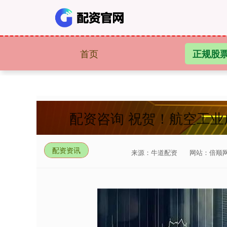
首页
正规股
配资咨询 祝贺！航空工
配资资讯
来源：牛道配资
网站：倍顺