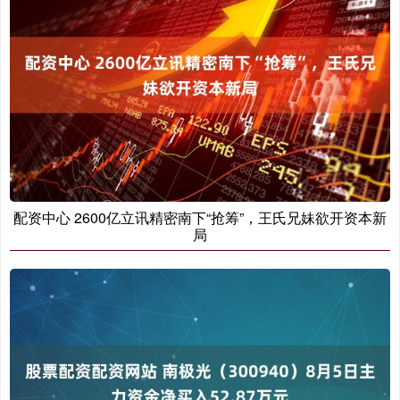
配资中心 2600亿立讯精密南下“抢筹”，王氏兄妹欲开资本新
局