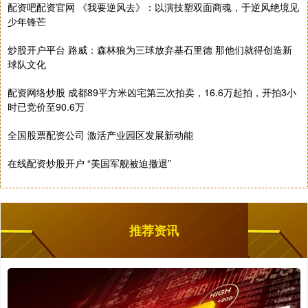
配资吧配资官网 《我要逆风去》：以演技塑双面商魂，于逆风绝境见
少年锋芒
炒股开户平台 路威：森林狼为三球放弃基石里德 那他们就得创造新
球队文化
配资网络炒股 成都89平方米凶宅第三次拍卖，16.6万起拍，开拍3小
时已竞价至90.6万
全国股票配资公司 激活产业园区发展新动能
在线配资炒股开户 “美国军舰被迫撤退”
推荐资讯